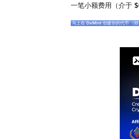
一笔小额费用（介于 $
马上在 DxMint 创建你的代币 （