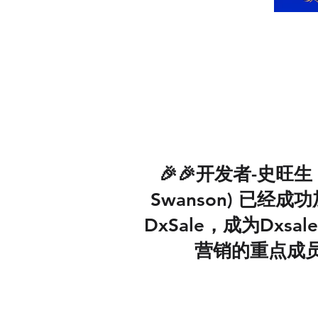
🎉🎉开发者-史旺生 
Swanson) 已经成
DxSale，成为Dxsa
营销的重点成