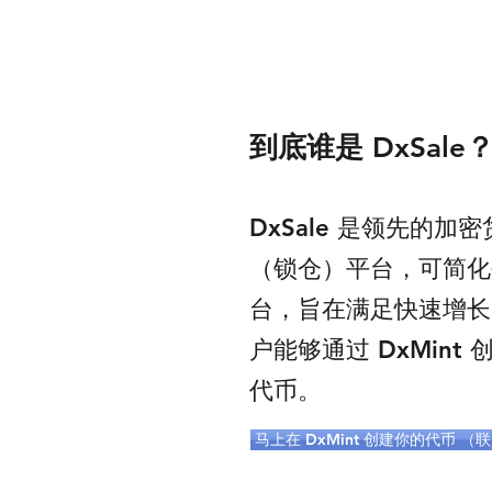
到底谁是 DxSale
DxSale 是领先的加
（锁仓）平台，可简化创建
台，旨在满足快速增长
户能够通过 DxMint 
代币。
马上在 DxMint 创建你的代币 （