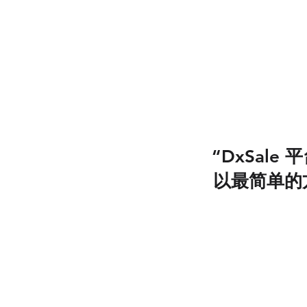
“DxSal
以最简单的