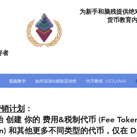
为新手和脑残提供绝
货币教育
好者
视频教学
如何添加&移除流动性
代币教程（SOLANA)
盟营销计划
：
开始 创建 你的 费用&税制代币 (Fee To
Token) 和其他更多不同类型的代币，仅在 D