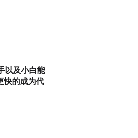
圈新手以及小白能
更快的成为代