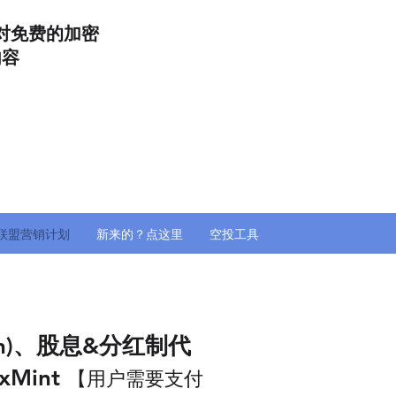
对免费的加密
内容
联盟营销计划
新来的？点这里
空投工具
ken)、股息&分红制代
xMint
【用户需要支付