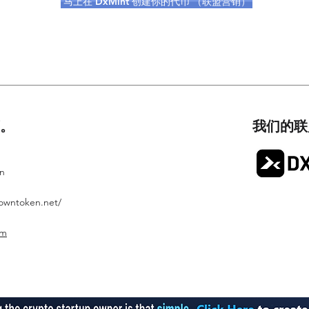
马上在 DxMint 创建你的代币 （联盟营销）
。
我们的联
on
rowntoken.net/
om