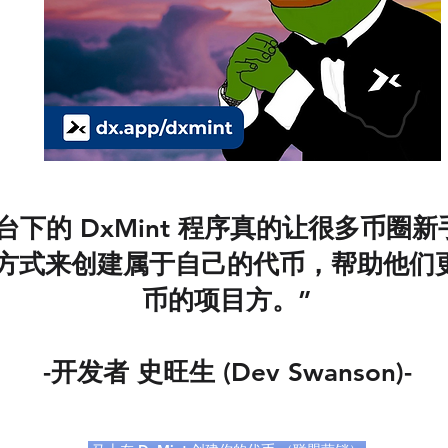
e 平台下的 DxMint 程序真的让很多币
方式来创建属于自己的代币，帮助他们
币的项目方。”
-开发者 史旺生 (Dev Swanson)-