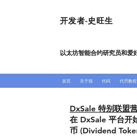
开发者-史旺生
以太坊智能合约研究员和爱
首页
关于我
代码
代币教程
DxSale 特别联
在 DxSale 平台
币 (Dividend 