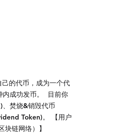
建自己的代币，成为一个代
内成功发币。 ​ 目前你
ken)、焚烧&销毁代币
idend Token)。 【用户
的区块链网络）】