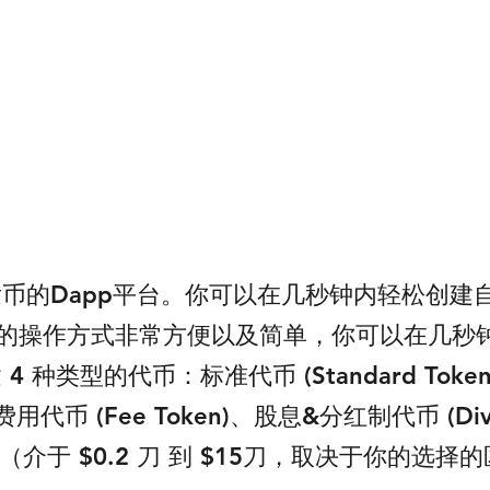
一键发币的Dapp平台。你可以在几秒钟内轻松创
t 的操作方式非常方便以及简单，你可以在几秒钟
建 4 种类型的代币：标准代币 (Standard To
&费用代币 (Fee Token)、股息&分红制代币 (Div
介于 $0.2 刀 到 $15刀，取决于你的选择