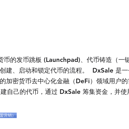
？
密货币的发币跳板 (Launchpad)、代币铸造
、启动和锁定代币的流程。 ​ DxSale 是一个
的加密货币去中心化金融（DeFi）领域用户
创建自己的代币，通过 DxSale 筹集资金，并使用
联盟营销）