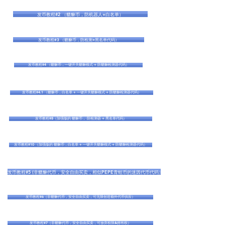
发币教程#2 （貔貅币，防机器人+白名单）
发币教程#3 （貔貅币，防检测+黑名单代码）
发币教程#4 （貔貅币，一键开关貔貅模式 + 防貔貅检测器代码）
发币教程#4.1 （貔貅币，白名单 + 一键开关貔貅模式 + 防貔貅检测器代码）
发币教程#8（加强版的 貔貅币， 防检测器 + 黑名单代码）
发币教程#10 （加强版的 貔貅币，白名单 + 一键开关貔貅模式 + 防貔貅检测器代码）
发币教程#5 (非貔貅代币，安全自由买卖，相似PEPE青蛙币的迷因代币代码）
发币教程#6（非貔貅代币，安全自由买卖，可无限创造额外代币供应）
发币教程#7（非貔貅代币，安全自由买卖，可放弃权限&拥有权）