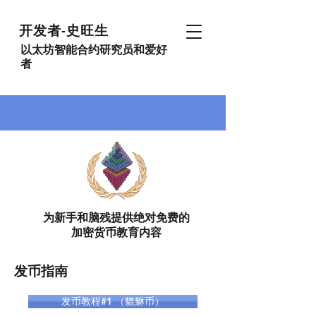
开发者-史旺生
以太坊智能合约研究员和爱好
者
为新手和脑残提供绝对免费的
加密货币教育内容
发币指南
发币教程#1 （貔貅币）