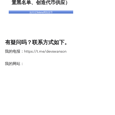
置黑名单、创造代币供应）
如何在Solana网络发币
有疑问吗？联系方式如下。
我的电报：
https://t.me/devswanson
我的网站：
https://www.createyourowntoken.net/
电子邮件：
cryptochoyna@gmail.com
我们的联盟营销伙伴